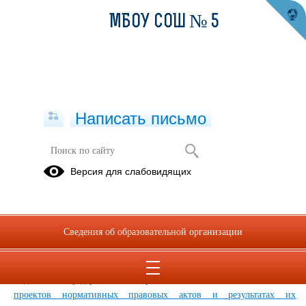
МБОУ СОШ № 5
Написать письмо
Антикоррупционная экспертиза
Версия для слабовидящих
05.07.2023
Сведения об образовательной организации
06.07.2023
Официальный сайт, созданный для размещения информации о
подготовке федеральными органами исполнительной власти
проектов нормативных правовых актов и результатах их