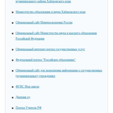
муниципального района Хабаровского края
Министерство образования и науки Хабаровского края
Официальный сайт Минпросвещения России
Официальный сайт Министерства науки и высшего образования
Российской Федерации
Официальный интернет-портал государственных услуг
Федеральный портал "Российское образование"
Официальный сайт для размещения информации о государственных
(муниципальных) учреждениях
ФГИС Моя школа
Дневник.ру
Портал Учителя РФ