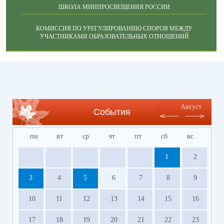
ШКОЛА МИНПРОСВЕЩЕНИЯ РОССИИ
КОМИССИЯ ПО УРЕГУЛИРОВАНИЮ СПОРОВ МЕЖДУ
УЧАСТНИКАМИ ОБРАЗОВАТЕЛЬНЫХ ОТНОШЕНИЙ
Август
События
пн
вт
ср
чт
пт
сб
вс
1
2
3
4
5
6
7
8
9
10
11
12
13
14
15
16
17
18
19
20
21
22
23