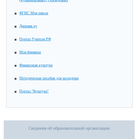
(муниципальных) учреждениях
ФГИС Моя школа
Дневник.ру
Портал Учителя РФ
Мои финансы
Финансовая культура
Методические пособия для молодёжи
Портал "Культура"
Сведения об образовательной организации