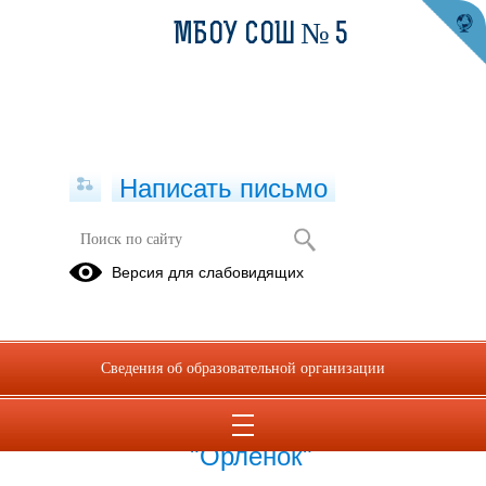
МБОУ СОШ № 5
Написать письмо
Публикации за 04.05.2026
Версия для слабовидящих
04.05.2026
Бесплатные путёвки
Сведения об образовательной организации
во Всероссийский
детский центр
"Орленок"