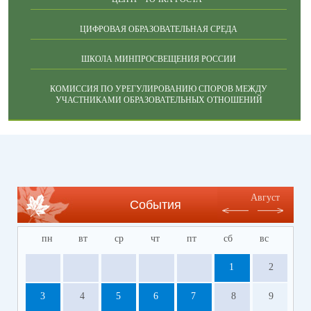
ЦИФРОВАЯ ОБРАЗОВАТЕЛЬНАЯ СРЕДА
ШКОЛА МИНПРОСВЕЩЕНИЯ РОССИИ
КОМИССИЯ ПО УРЕГУЛИРОВАНИЮ СПОРОВ МЕЖДУ
УЧАСТНИКАМИ ОБРАЗОВАТЕЛЬНЫХ ОТНОШЕНИЙ
Август
События
пн
вт
ср
чт
пт
сб
вс
1
2
3
4
5
6
7
8
9