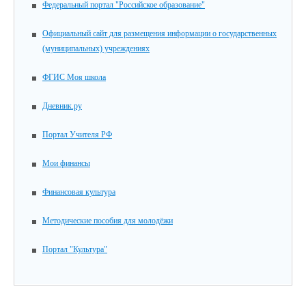
Федеральный портал "Российское образование"
Официальный сайт для размещения информации о государственных
(муниципальных) учреждениях
ФГИС Моя школа
Дневник.ру
Портал Учителя РФ
Мои финансы
Финансовая культура
Методические пособия для молодёжи
Портал "Культура"