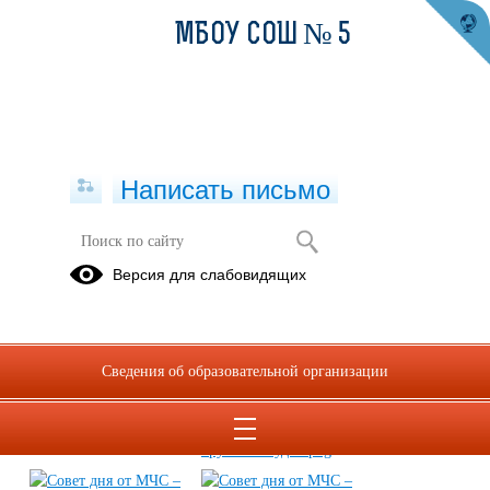
МБОУ СОШ № 5
Написать письмо
Безопасность на воде
Версия для слабовидящих
02.07.2025
Сведения об образовательной организации