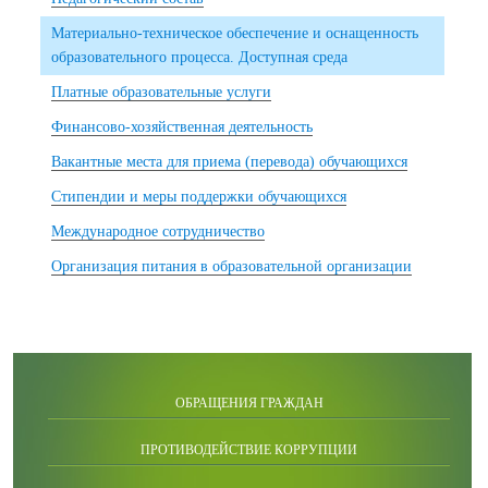
Материально-техническое обеспечение и оснащенность
образовательного процесса. Доступная среда
Платные образовательные услуги
Финансово-хозяйственная деятельность
Вакантные места для приема (перевода) обучающихся
Стипендии и меры поддержки обучающихся
Международное сотрудничество
Организация питания в образовательной организации
ОБРАЩЕНИЯ ГРАЖДАН
ПРОТИВОДЕЙСТВИЕ КОРРУПЦИИ