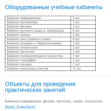
Оборудованные учебные кабинеты
Кабинет информатики
2 шт.
Кабинет математики
3 шт.
Кабинет физики
1 шт.
Кабинет русского языка и литературы
6 шт.
Кабинет химии
1 шт.
Кабинет иностранного языка
4 шт.
Кабинет истории и обществознания
2 шт.
Кабинет технологии
2 шт.
Кабинет биологии
1 шт.
Кабинет изобразительного искусства
1 шт.
Кабинет географии
1 шт.
Кабинет музыки
1 шт.
Кабинет начальных классов
11 шт.
Объекты для проведения
практических занятий
Кабинеты информатики, физики, биологии, химии, технологии.
Центр "Точка Роста"