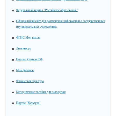
Федеральный портал "Российское образование"
Официальный сайт для размещения информации о государственных
(муниципальных) учреждениях
ФГИС Моя школа
Дневник.ру
Портал Учителя РФ
Мои финансы
Финансовая культура
Методические пособия для молодёжи
Портал "Культура"